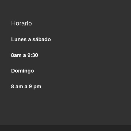
Horario
Lunes a sábado
8am a 9:30
Domingo
8 am a 9 pm