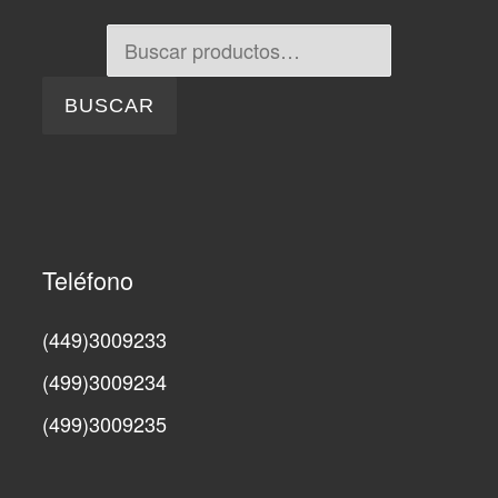
Buscar por:
BUSCAR
Teléfono
(449)3009233
(499)3009234
(499)3009235