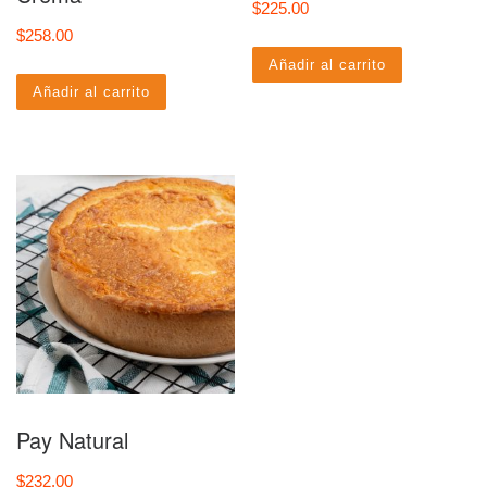
$
225.00
$
258.00
Añadir al carrito
Añadir al carrito
Pay Natural
$
232.00