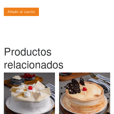
Añadir al carrito
Productos
relacionados