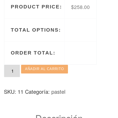
$
258.00
PRODUCT PRICE:
TOTAL OPTIONS:
ORDER TOTAL:
Pastel Tropical cantidad
AÑADIR AL CARRITO
SKU:
11
Categoría:
pastel
Descripción