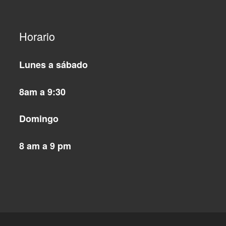
Horario
Lunes a sábado
8am a 9:30
Domingo
8 am a 9 pm