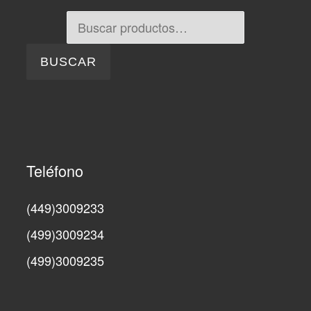
Buscar por:
BUSCAR
Teléfono
(449)3009233
(499)3009234
(499)3009235