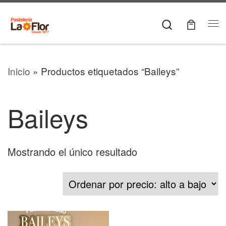
Skip to content
Search
Me
Inicio
»
Productos etiquetados “Baileys”
Baileys
Mostrando el único resultado