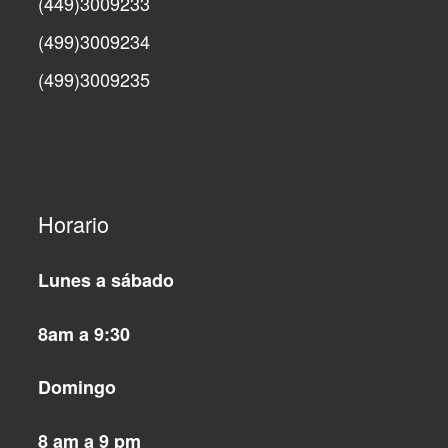
(449)3009233
(499)3009234
(499)3009235
Horario
Lunes a sábado
8am a 9:30
Domingo
8 am a 9 pm