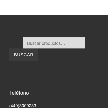
Buscar por:
BUSCAR
Teléfono
(449)3009233