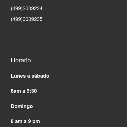
(499)3009234
(499)3009235
Horario
Lunes a sábado
8am a 9:30
Domingo
8 am a 9 pm