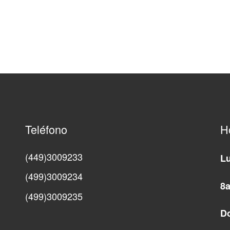
Teléfono
H
(449)3009233
L
(499)3009234
8a
(499)3009235
D