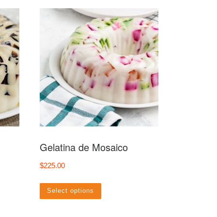
Gelatina de Mosaico
$
225.00
Select options