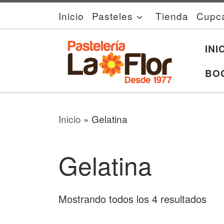
Inicio
Pasteles
Tienda
Cupc
Skip to content
INI
BO
Inicio
»
Gelatina
Gelatina
Sort
Mostrando todos los 4 resultados