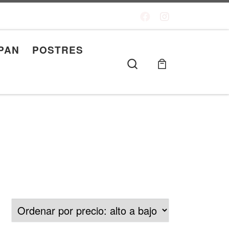
PAN
POSTRES
Search